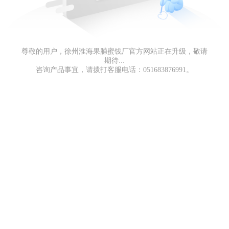
尊敬的用户，徐州淮海果脯蜜饯厂官方网站正在升级，敬请
期待...
咨询产品事宜，请拨打客服电话：051683876991。